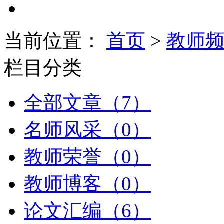
当前位置：
首页
>
教师
栏目分类
全部文章（7）
名师风采（0）
教师荣誉（0）
教师博客（0）
论文汇编（6）