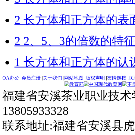
2 长方体和正方体的表
2 2、5、3的倍数的特
1 长方体和正方体的认
OA办公
|
会员注册
|
关于我们
|
网站地图
|
版权声明
|
友情链接
|
联
福建省安溪茶业职业技术学
13805933328
联系地址:福建省安溪县虎