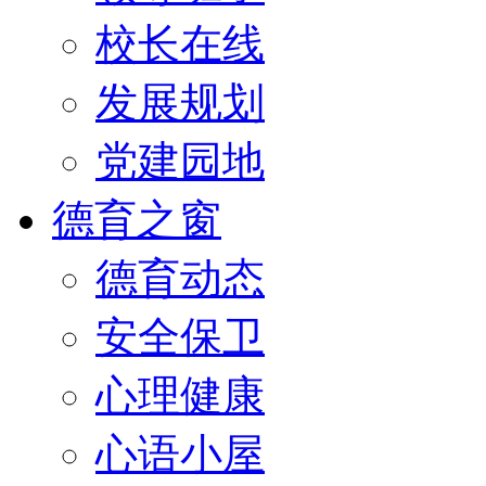
校长在线
发展规划
党建园地
德育之窗
德育动态
安全保卫
心理健康
心语小屋