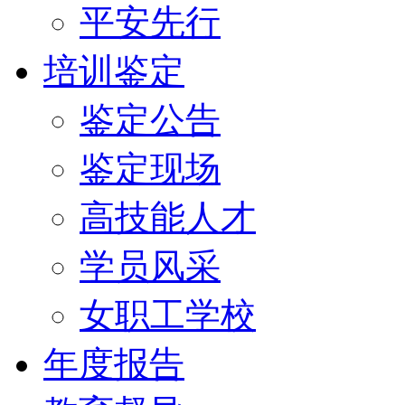
平安先行
培训鉴定
鉴定公告
鉴定现场
高技能人才
学员风采
女职工学校
年度报告