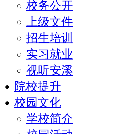
校务公开
上级文件
招生培训
实习就业
视听安溪
院校提升
校园文化
学校简介