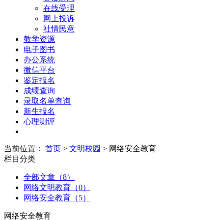
在线受理
网上投诉
社情民意
教学资源
电子图书
办公系统
微信平台
鉴定报名
成绩查询
录取名单查询
新生报名
心理测评
当前位置：
首页
>
文明校园
> 网络安全教育
栏目分类
全部文章（8）
网络文明教育（0）
网络安全教育（5）
网络安全教育