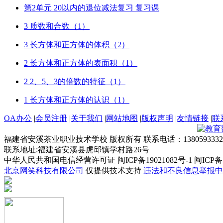
第2单元 20以内的退位减法复习 复习课
3 质数和合数（1）
3 长方体和正方体的体积（2）
2 长方体和正方体的表面积（1）
2 2、5、3的倍数的特征（1）
1 长方体和正方体的认识（1）
OA办公
|
会员注册
|
关于我们
|
网站地图
|
版权声明
|
友情链接
|
联
福建省安溪茶业职业技术学校 版权所有 联系电话：1380593332
联系地址:福建省安溪县虎邱镇学村路26号
中华人民共和国电信经营许可证 闽ICP备19021082号-1 闽ICP备19
北京网笑科技有限公司
仅提供技术支持
违法和不良信息举报中