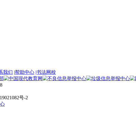
系我们
|
帮助中心
|书法网校
8
021082号-2
心