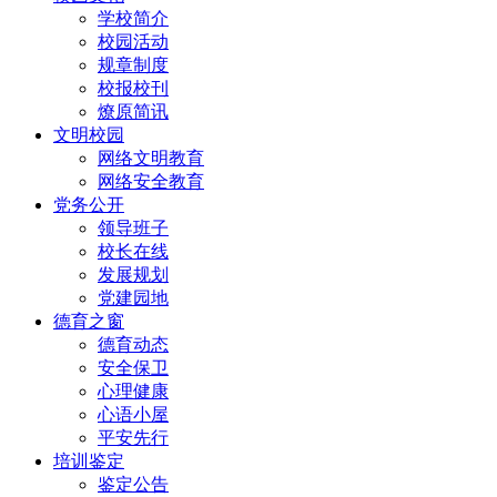
学校简介
校园活动
规章制度
校报校刊
燎原简讯
文明校园
网络文明教育
网络安全教育
党务公开
领导班子
校长在线
发展规划
党建园地
德育之窗
德育动态
安全保卫
心理健康
心语小屋
平安先行
培训鉴定
鉴定公告