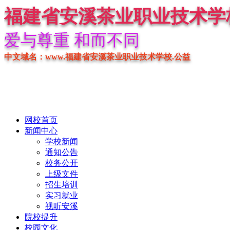
福建省安溪茶业职业技术学
爱与尊重 和而不同
中文域名：www.福建省安溪茶业职业技术学校.公益
网校首页
新闻中心
学校新闻
通知公告
校务公开
上级文件
招生培训
实习就业
视听安溪
院校提升
校园文化