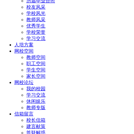
历届毕业合照
校友风采
学校风光
教师风采
优秀学生
学校荣誉
学习交流
人培方案
网校空间
教师空间
职工空间
学生空间
家长空间
网校论坛
我的校园
学习交流
休闲娱乐
教师专版
信箱留言
校长信箱
建言献策
答疑解惑