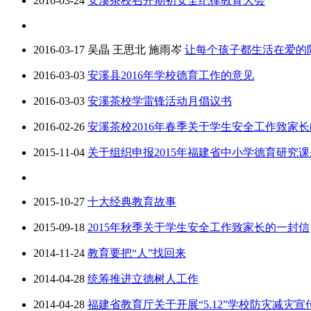
2016-03-24
安溪茶校召开期初安全纪律教育大会
2016-03-17
吴晶 王思北 施雨岑
让每个孩子都生活在爱的
2016-03-03
安溪县2016年学校德育工作的意见
2016-03-03
安溪茶校学雷锋活动月倡议书
2016-02-26
安溪茶校2016年春季关于学生安全工作致家
2015-11-04
关于组织申报2015年福建省中小学德育研究
2015-10-27
十大经典教育故事
2015-09-18
2015年秋季关于学生安全工作致家长的一封信
2014-11-24
教育要把“人”找回来
2014-04-28
统筹推进立德树人工作
2014-04-28
福建省教育厅关于开展“5.12”学校防灾减灾