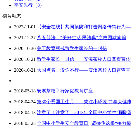
平安先行（8）
德育动态
2022-11-01
【安全在线】共同预防和打击网络传销行为—
2021-12-27
八五普法："美好生活 民法典"之校园欺凌篇
2020-10-30
关于教育惩戒致学生家长的一封信
2020-10-21
致学生家长一封信——安溪茶校人口普查宣传
2020-10-21
大国点名，没你不行——安溪茶校人口普查宣
2018-05-18
安溪茶校举行家庭教育讲座
2018-04-24
第30个爱国卫生月——关注小环境 共享大健
2018-04-13
注意了！注意了！2018年全国中小学生“预防溺水
2018-03-28
全国中小学生安全教育日 | 请接住这根“接力