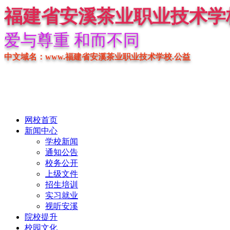
福建省安溪茶业职业技术学
爱与尊重 和而不同
中文域名：www.福建省安溪茶业职业技术学校.公益
网校首页
新闻中心
学校新闻
通知公告
校务公开
上级文件
招生培训
实习就业
视听安溪
院校提升
校园文化