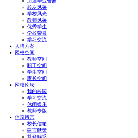
历届毕业合照
校友风采
学校风光
教师风采
优秀学生
学校荣誉
学习交流
人培方案
网校空间
教师空间
职工空间
学生空间
家长空间
网校论坛
我的校园
学习交流
休闲娱乐
教师专版
信箱留言
校长信箱
建言献策
答疑解惑