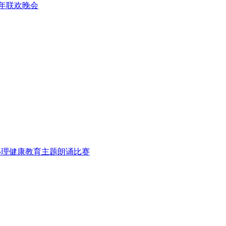
新年联欢晚会
 心理健康教育主题朗诵比赛