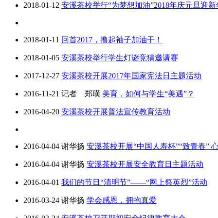
2018-01-12
安溪茶校举行“为梦想加油”2018年庆元旦迎
2018-01-11
回首2017，撸起袖子加油干！
2018-01-05
安溪茶校举行学生灯谜竞猜邀请赛
2017-12-27
安溪茶校开展2017年国家宪法日主题活动
2016-11-21
记者 郑璜
美育，如何与学生“美遇”？
2016-04-20
安溪茶校开展普法宣传教育活动
2016-04-04
谢华扬
安溪茶校开展“中国人寿杯”“致青春”
2016-04-04
谢华扬
安溪茶校开展安全教育日主题活动
2016-04-01
我们的节日“清明节”——“网上祭英烈”活动
2016-03-24
谢华扬
学会感恩，拥抱真爱