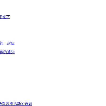
阳光下
长的一封信
课题的通知
宣传教育周活动的通知