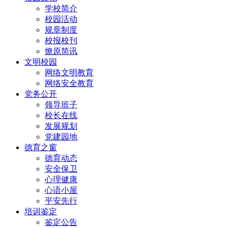
学校简介
校园活动
规章制度
校报校刊
燎原简讯
文明校园
网络文明教育
网络安全教育
党务公开
领导班子
校长在线
发展规划
党建园地
德育之窗
德育动态
安全保卫
心理健康
心语小屋
平安先行
培训鉴定
鉴定公告