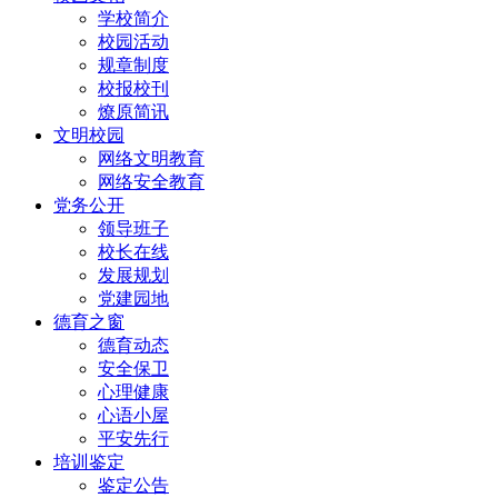
学校简介
校园活动
规章制度
校报校刊
燎原简讯
文明校园
网络文明教育
网络安全教育
党务公开
领导班子
校长在线
发展规划
党建园地
德育之窗
德育动态
安全保卫
心理健康
心语小屋
平安先行
培训鉴定
鉴定公告