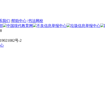
系我们
|
帮助中心
|书法网校
8
021082号-2
心