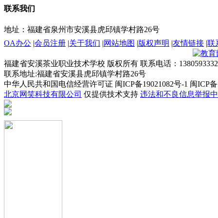
联系我们
地址：福建省泉州市安溪县虎邱镇学村路26号
OA办公
|
会员注册
|
关于我们
|
网站地图
|
版权声明
|
友情链接
|
联
福建省安溪茶业职业技术学校 版权所有 联系电话：1380593332
联系地址:福建省安溪县虎邱镇学村路26号
中华人民共和国电信经营许可证 闽ICP备19021082号-1 闽ICP备19
北京网笑科技有限公司
仅提供技术支持
违法和不良信息举报中