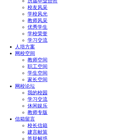
历届毕业合照
校友风采
学校风光
教师风采
优秀学生
学校荣誉
学习交流
人培方案
网校空间
教师空间
职工空间
学生空间
家长空间
网校论坛
我的校园
学习交流
休闲娱乐
教师专版
信箱留言
校长信箱
建言献策
答疑解惑