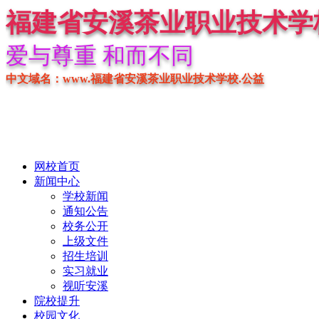
福建省安溪茶业职业技术学
爱与尊重 和而不同
中文域名：www.福建省安溪茶业职业技术学校.公益
网校首页
新闻中心
学校新闻
通知公告
校务公开
上级文件
招生培训
实习就业
视听安溪
院校提升
校园文化