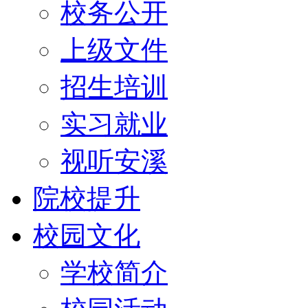
校务公开
上级文件
招生培训
实习就业
视听安溪
院校提升
校园文化
学校简介