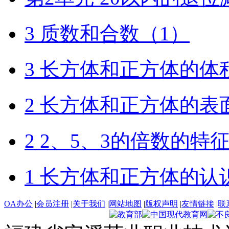
3 质数和合数（1）
3 长方体和正方体的体
2 长方体和正方体的表
2 2、5、3的倍数的特
1 长方体和正方体的认
OA办公
|
会员注册
|
关于我们
|
网站地图
|
版权声明
|
友情链接
|
联