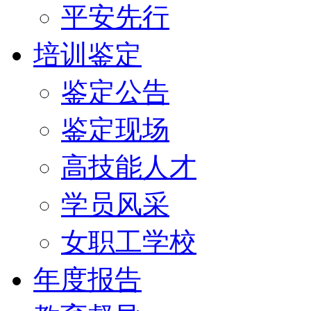
平安先行
培训鉴定
鉴定公告
鉴定现场
高技能人才
学员风采
女职工学校
年度报告