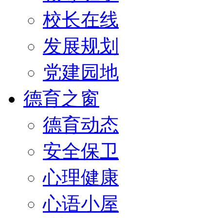
校长在线
发展规划
党建园地
德育之窗
德育动态
安全保卫
心理健康
心语小屋