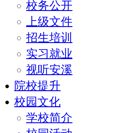
校务公开
上级文件
招生培训
实习就业
视听安溪
院校提升
校园文化
学校简介