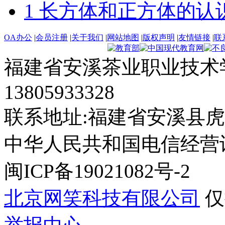
1 长方体和正方体的认
OA办公
|
会员注册
|
关于我们
|
网站地图
|
版权声明
|
友情链接
|
联
福建省安溪茶业职业技术学
13805933328
联系地址:福建省安溪县虎
中华人民共和国电信经营许可证
闽ICP备19021082号-2
北京网笑科技有限公司
仅