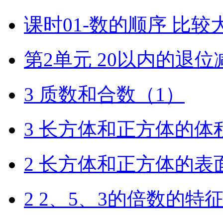
课时01-数的顺序 比较
第2单元 20以内的退位
3 质数和合数（1）
3 长方体和正方体的体
2 长方体和正方体的表
2 2、5、3的倍数的特