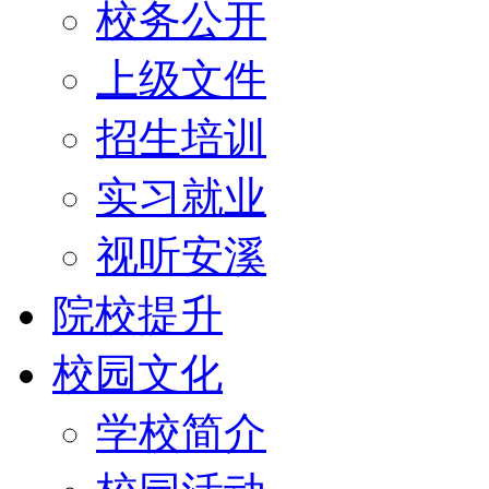
校务公开
上级文件
招生培训
实习就业
视听安溪
院校提升
校园文化
学校简介