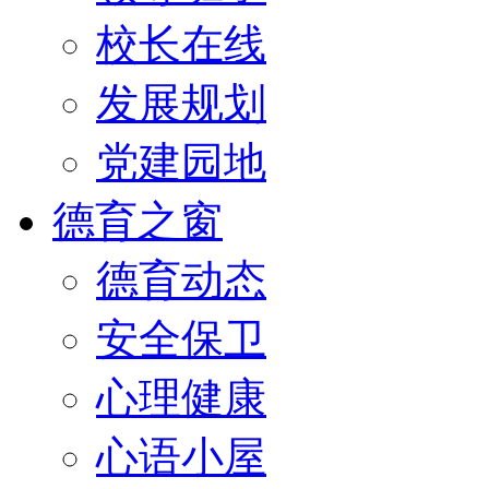
校长在线
发展规划
党建园地
德育之窗
德育动态
安全保卫
心理健康
心语小屋