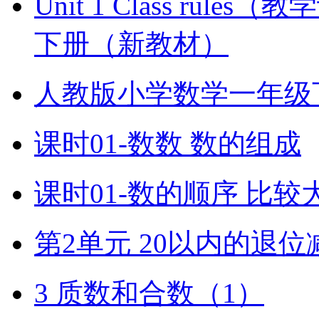
Unit 1 Class ru
下册（新教材）
人教版小学数学一年级
课时01-数数 数的组成
课时01-数的顺序 比较
第2单元 20以内的退位
3 质数和合数（1）