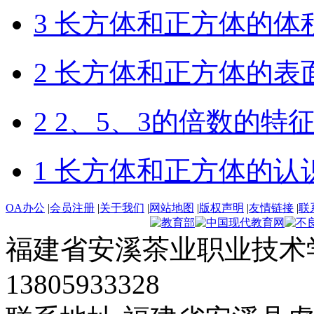
3 长方体和正方体的体
2 长方体和正方体的表
2 2、5、3的倍数的特
1 长方体和正方体的认
OA办公
|
会员注册
|
关于我们
|
网站地图
|
版权声明
|
友情链接
|
联
福建省安溪茶业职业技术学
13805933328