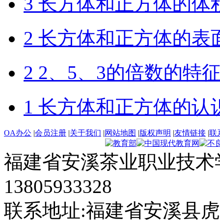
3 长方体和正方体的体
2 长方体和正方体的表
2 2、5、3的倍数的特
1 长方体和正方体的认
OA办公
|
会员注册
|
关于我们
|
网站地图
|
版权声明
|
友情链接
|
联
福建省安溪茶业职业技术学
13805933328
联系地址:福建省安溪县虎