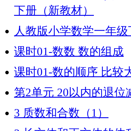
下册（新教材）
人教版小学数学一年级
课时01-数数 数的组成
课时01-数的顺序 比较
第2单元 20以内的退位
3 质数和合数（1）