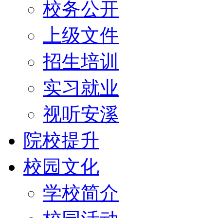
校务公开
上级文件
招生培训
实习就业
视听安溪
院校提升
校园文化
学校简介