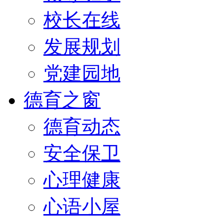
校长在线
发展规划
党建园地
德育之窗
德育动态
安全保卫
心理健康
心语小屋