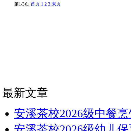
第1/3页
首页
1
2
3
末页
最新文章
安溪茶校2026级中餐
安溪茶校2026级幼儿