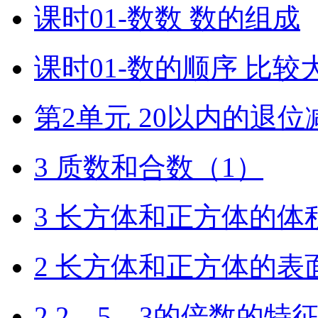
课时01-数数 数的组成
课时01-数的顺序 比较
第2单元 20以内的退位
3 质数和合数（1）
3 长方体和正方体的体
2 长方体和正方体的表
2 2、5、3的倍数的特