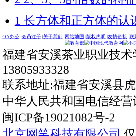
1 长方体和正方体的认
OA办公
|
会员注册
|
关于我们
|
网站地图
|
版权声明
|
友情链接
|
联
福建省安溪茶业职业技术学
13805933328
联系地址:福建省安溪县虎
中华人民共和国电信经营许可证
闽ICP备19021082号-2
北京网笑科技有限公司
仅