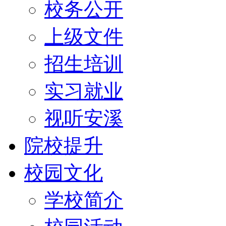
校务公开
上级文件
招生培训
实习就业
视听安溪
院校提升
校园文化
学校简介