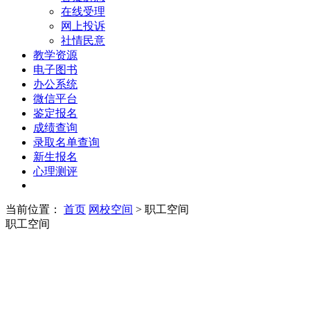
在线受理
网上投诉
社情民意
教学资源
电子图书
办公系统
微信平台
鉴定报名
成绩查询
录取名单查询
新生报名
心理测评
当前位置：
首页
网校空间
> 职工空间
职工空间