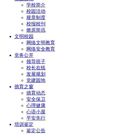
学校简介
校园活动
规章制度
校报校刊
燎原简讯
文明校园
网络文明教育
网络安全教育
党务公开
领导班子
校长在线
发展规划
党建园地
德育之窗
德育动态
安全保卫
心理健康
心语小屋
平安先行
培训鉴定
鉴定公告