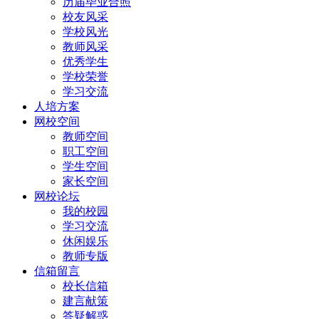
历届毕业合照
校友风采
学校风光
教师风采
优秀学生
学校荣誉
学习交流
人培方案
网校空间
教师空间
职工空间
学生空间
家长空间
网校论坛
我的校园
学习交流
休闲娱乐
教师专版
信箱留言
校长信箱
建言献策
答疑解惑