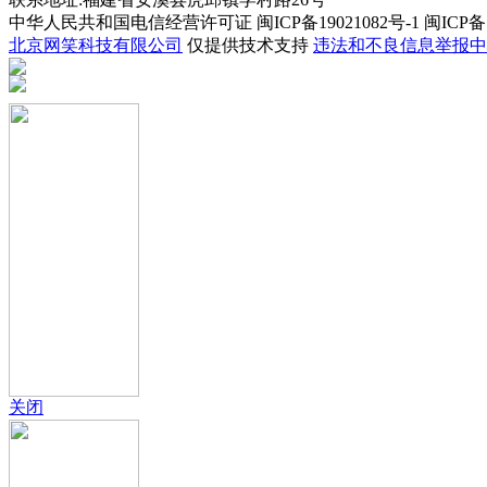
中华人民共和国电信经营许可证 闽ICP备19021082号-1 闽ICP备19
北京网笑科技有限公司
仅提供技术支持
违法和不良信息举报中
关闭