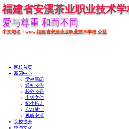
福建省安溪茶业职业技术学
爱与尊重 和而不同
中文域名：www.福建省安溪茶业职业技术学校.公益
网校首页
新闻中心
学校新闻
通知公告
校务公开
上级文件
招生培训
实习就业
视听安溪
院校提升
校园文化