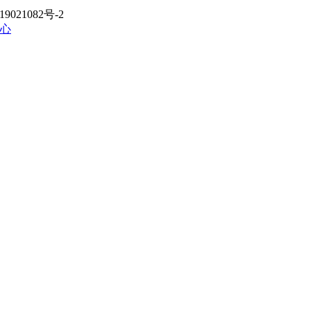
021082号-2
心