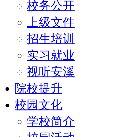
校务公开
上级文件
招生培训
实习就业
视听安溪
院校提升
校园文化
学校简介