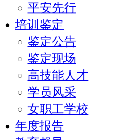
平安先行
培训鉴定
鉴定公告
鉴定现场
高技能人才
学员风采
女职工学校
年度报告