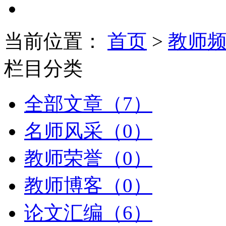
当前位置：
首页
>
教师
栏目分类
全部文章（7）
名师风采（0）
教师荣誉（0）
教师博客（0）
论文汇编（6）