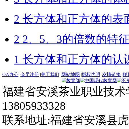
2 长方体和正方体的表
2 2、5、3的倍数的特
1 长方体和正方体的认
OA办公
|
会员注册
|
关于我们
|
网站地图
|
版权声明
|
友情链接
|
联
福建省安溪茶业职业技术学
13805933328
联系地址:福建省安溪县虎