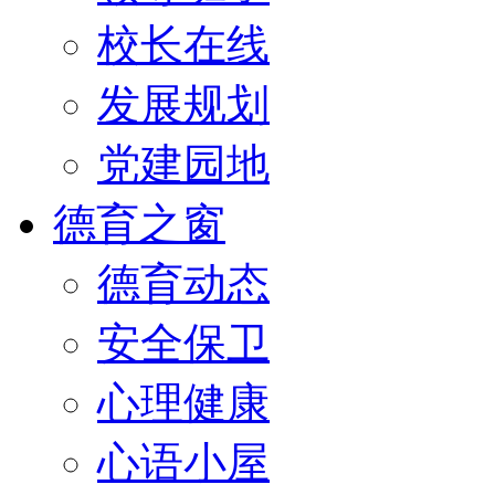
校长在线
发展规划
党建园地
德育之窗
德育动态
安全保卫
心理健康
心语小屋