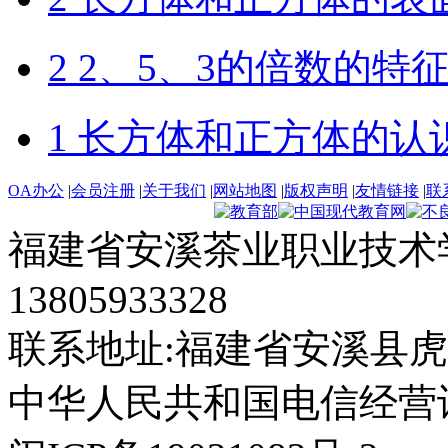
2 2、5、3的倍数的特
1 长方体和正方体的认
OA办公
|
会员注册
|
关于我们
|
网站地图
|
版权声明
|
友情链接
|
联
福建省安溪茶业职业技术学
13805933328
联系地址:福建省安溪县虎
中华人民共和国电信经营许可证