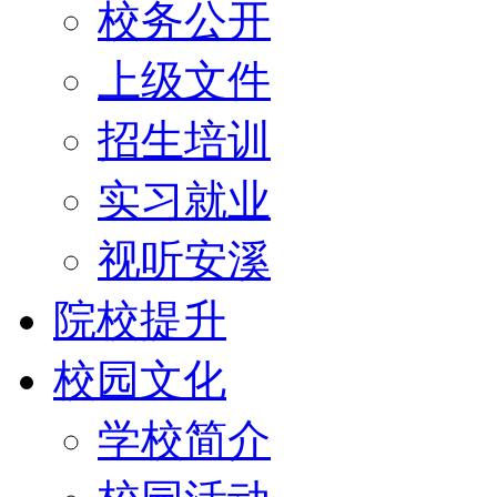
校务公开
上级文件
招生培训
实习就业
视听安溪
院校提升
校园文化
学校简介