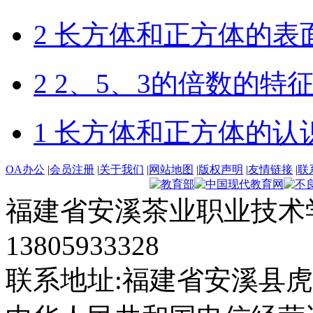
2 长方体和正方体的表
2 2、5、3的倍数的特
1 长方体和正方体的认
OA办公
|
会员注册
|
关于我们
|
网站地图
|
版权声明
|
友情链接
|
联
福建省安溪茶业职业技术学
13805933328
联系地址:福建省安溪县虎