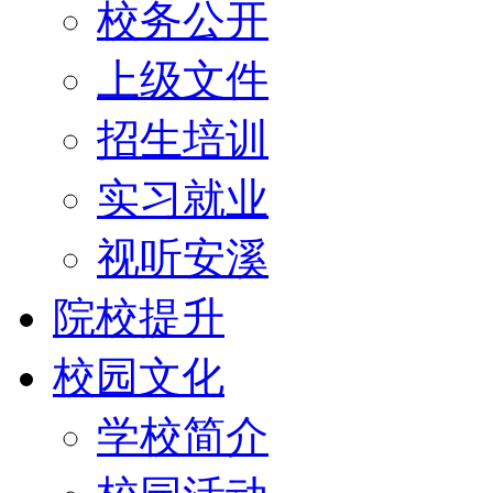
校务公开
上级文件
招生培训
实习就业
视听安溪
院校提升
校园文化
学校简介