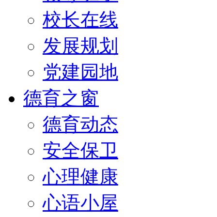
校长在线
发展规划
党建园地
德育之窗
德育动态
安全保卫
心理健康
心语小屋