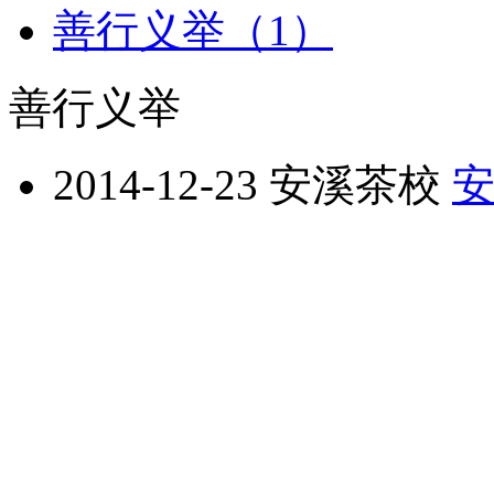
善行义举（1）
善行义举
2014-12-23
安溪茶校