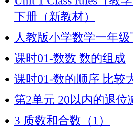
Unit 1 Class ru
下册（新教材）
人教版小学数学一年级
课时01-数数 数的组成
课时01-数的顺序 比较
第2单元 20以内的退位
3 质数和合数（1）