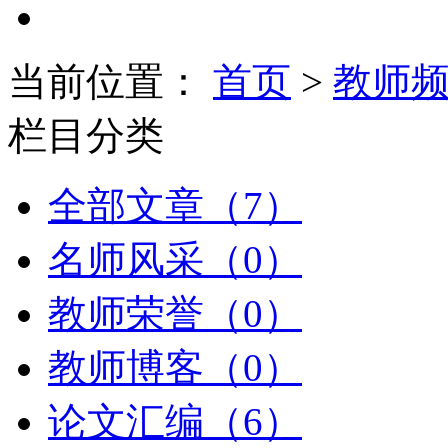
当前位置：
首页
>
教师
栏目分类
全部文章（7）
名师风采（0）
教师荣誉（0）
教师博客（0）
论文汇编（6）