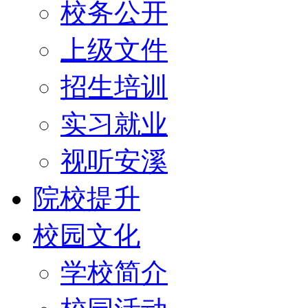
校务公开
上级文件
招生培训
实习就业
视听安溪
院校提升
校园文化
学校简介