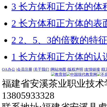
3 长方体和正方体的体
2 长方体和正方体的表
2 2、5、3的倍数的特
1 长方体和正方体的认
OA办公
|
会员注册
|
关于我们
|
网站地图
|
版权声明
|
友情链接
|
联
福建省安溪茶业职业技术学
13805933328