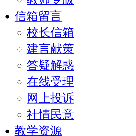
信箱留言
校长信箱
建言献策
答疑解惑
在线受理
网上投诉
社情民意
教学资源