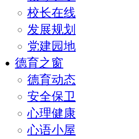
校长在线
发展规划
党建园地
德育之窗
德育动态
安全保卫
心理健康
心语小屋