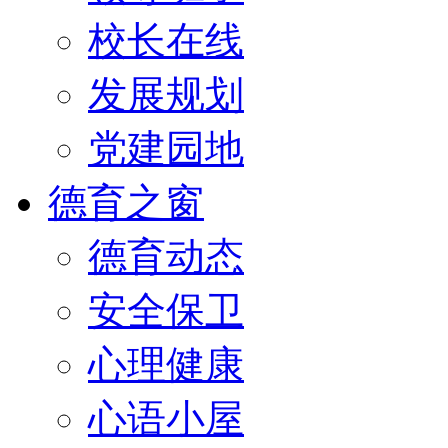
校长在线
发展规划
党建园地
德育之窗
德育动态
安全保卫
心理健康
心语小屋