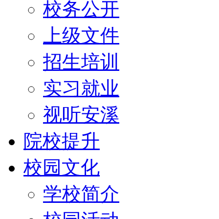
校务公开
上级文件
招生培训
实习就业
视听安溪
院校提升
校园文化
学校简介