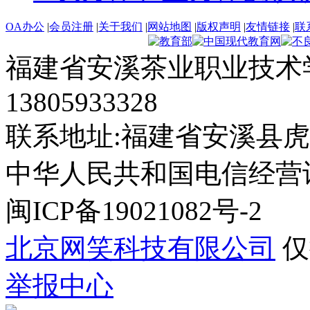
OA办公
|
会员注册
|
关于我们
|
网站地图
|
版权声明
|
友情链接
|
联
福建省安溪茶业职业技术学
13805933328
联系地址:福建省安溪县虎
中华人民共和国电信经营许可证
闽ICP备19021082号-2
北京网笑科技有限公司
仅
举报中心