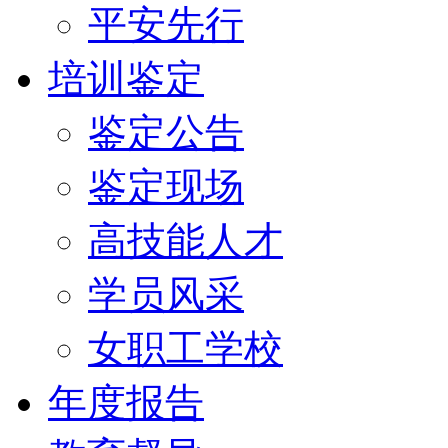
平安先行
培训鉴定
鉴定公告
鉴定现场
高技能人才
学员风采
女职工学校
年度报告