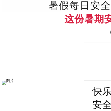
暑假每日安全
这份暑期
快
安