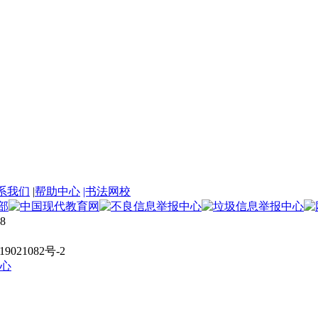
系我们
|
帮助中心
|书法网校
8
021082号-2
心