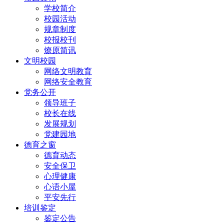
学校简介
校园活动
规章制度
校报校刊
燎原简讯
文明校园
网络文明教育
网络安全教育
党务公开
领导班子
校长在线
发展规划
党建园地
德育之窗
德育动态
安全保卫
心理健康
心语小屋
平安先行
培训鉴定
鉴定公告