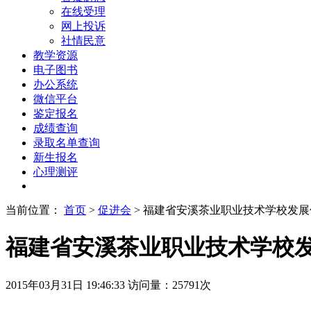
在线受理
网上投诉
社情民意
教学资源
电子图书
办公系统
微信平台
鉴定报名
成绩查询
录取名单查询
新生报名
心理测评
当前位置：
首页
>
促进会
> 福建省安溪茶业职业技术学校发
福建省安溪茶业职业技术学校
2015年03月31日 19:46:33
访问量：
25791
次