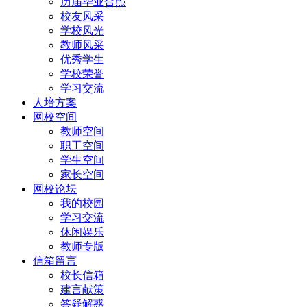
历届毕业合照
校友风采
学校风光
教师风采
优秀学生
学校荣誉
学习交流
人培方案
网校空间
教师空间
职工空间
学生空间
家长空间
网校论坛
我的校园
学习交流
休闲娱乐
教师专版
信箱留言
校长信箱
建言献策
答疑解惑