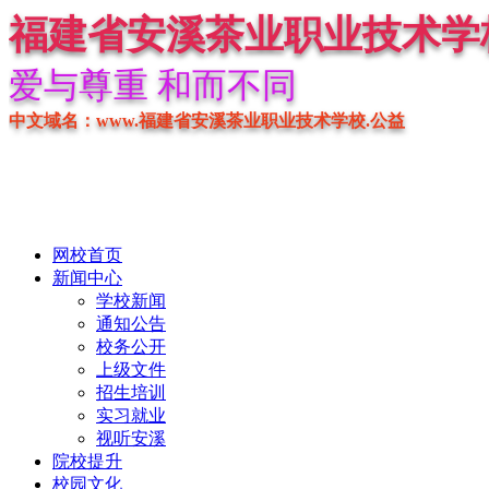
福建省安溪茶业职业技术学
爱与尊重 和而不同
中文域名：www.福建省安溪茶业职业技术学校.公益
网校首页
新闻中心
学校新闻
通知公告
校务公开
上级文件
招生培训
实习就业
视听安溪
院校提升
校园文化